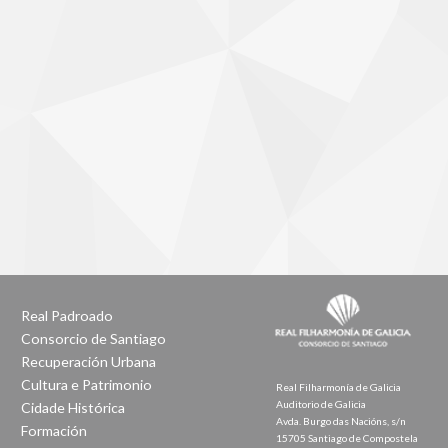
Real Padroado
Consorcio de Santiago
Recuperación Urbana
Cultura e Patrimonio
Real Filharmonía de Galicia
Auditorio de Galicia
Cidade Histórica
Avda. Burgo das Nacións, s/n
Formación
15705 Santiago de Compostela