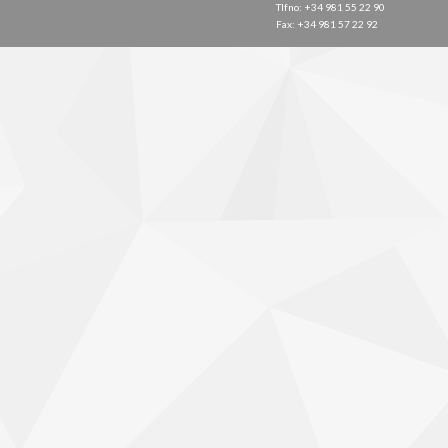
Tlfno: +34 981 55 22 90
Fax: +34 981 57 22 92