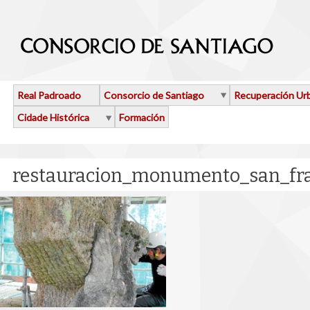
Ir o contido principal
Real Padroado
Consorcio de Santiago
Recuperación Ur
Cidade Histórica
Formación
restauracion_monumento_san_fra