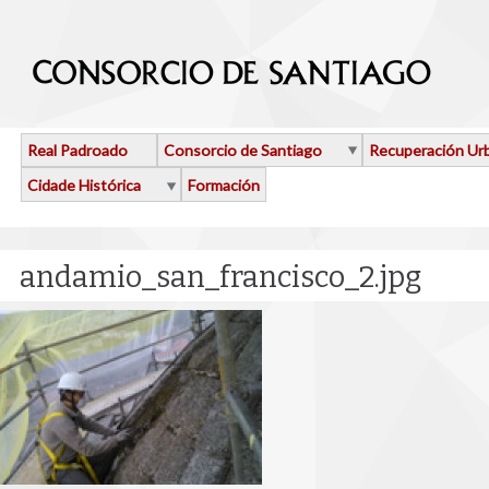
Ir o contido principal
Real Padroado
Consorcio de Santiago
Recuperación Ur
Cidade Histórica
Formación
andamio_san_francisco_2.jpg