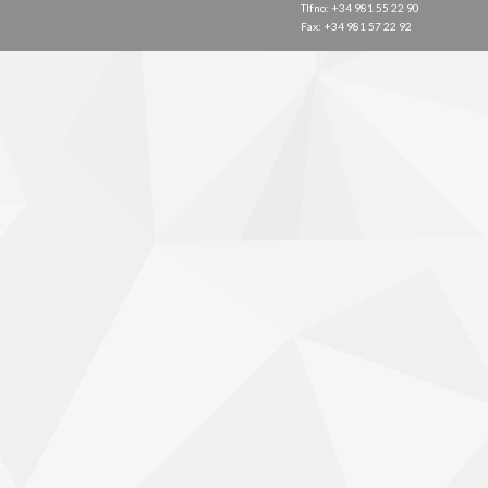
Tlfno: +34 981 55 22 90
Fax: +34 981 57 22 92