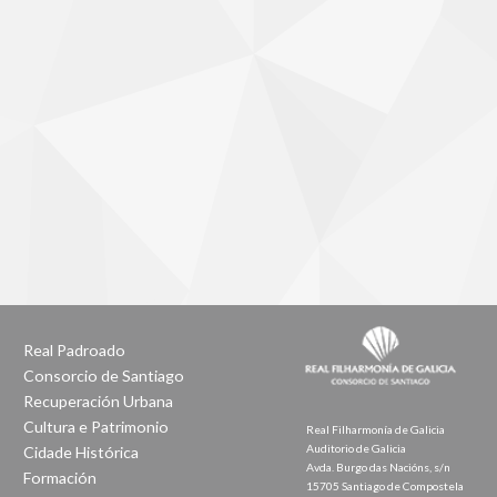
Real Padroado
Consorcio de Santiago
Recuperación Urbana
Cultura e Patrimonio
Real Filharmonía de Galicia
Auditorio de Galicia
Cidade Histórica
Avda. Burgo das Nacións, s/n
Formación
15705 Santiago de Compostela