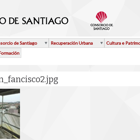
sorcio de Santiago
Recuperación Urbana
Cultura e Patrim
Formación
_fancisco2.jpg