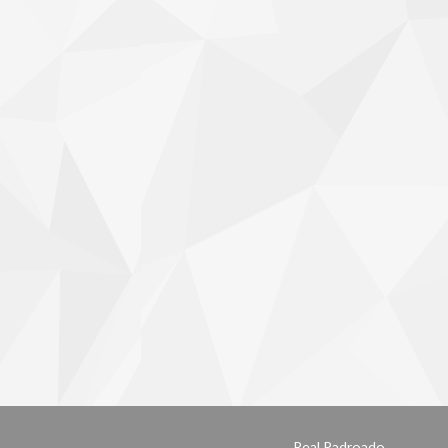
Real Padroado