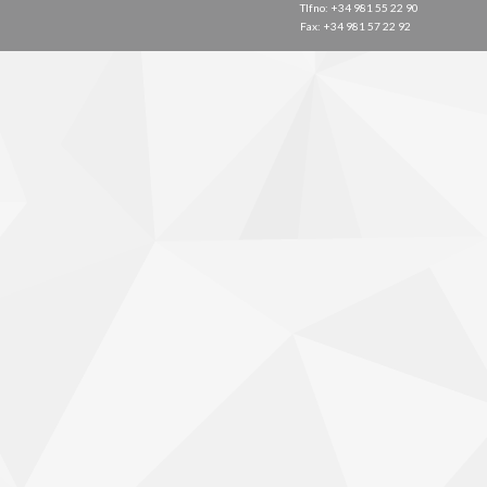
Tlfno: +34 981 55 22 90
Fax: +34 981 57 22 92