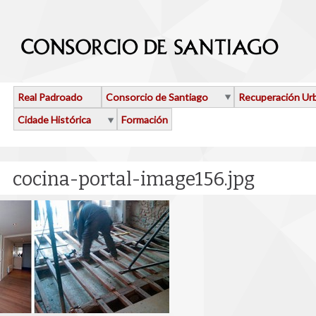
Ir o contido principal
Real Padroado
Consorcio de Santiago
Recuperación Ur
Cidade Histórica
Formación
cocina-portal-image156.jpg