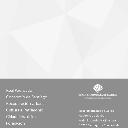
Real Padroado
Consorcio de Santiago
Recuperación Urbana
Cultura e Patrimonio
Real Filharmonía de Galicia
Auditorio de Galicia
Cidade Histórica
Avda. Burgo das Nacións, s/n
Formación
15705 Santiago de Compostela