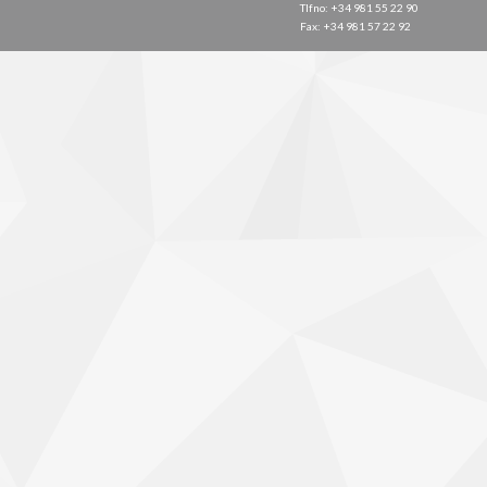
Tlfno: +34 981 55 22 90
Fax: +34 981 57 22 92