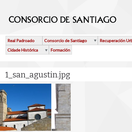
Ir o contido principal
Real Padroado
Consorcio de Santiago
Recuperación Ur
Cidade Histórica
Formación
1_san_agustin.jpg