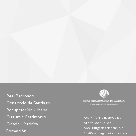
Real Padroado
Consorcio de Santiago
Recuperación Urbana
Cultura e Patrimonio
Real Filharmonía de Galicia
Auditorio de Galicia
Cidade Histórica
Avda. Burgo das Nacións, s/n
Formación
15705 Santiago de Compostela