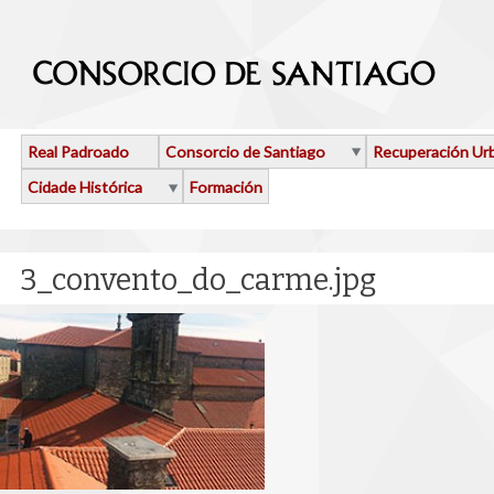
Ir o contido principal
Real Padroado
Consorcio de Santiago
Recuperación Ur
Cidade Histórica
Formación
3_convento_do_carme.jpg