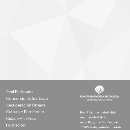
Real Padroado
Consorcio de Santiago
Recuperación Urbana
Cultura e Patrimonio
Real Filharmonía de Galicia
Auditorio de Galicia
Cidade Histórica
Avda. Burgo das Nacións, s/n
Formación
15705 Santiago de Compostela