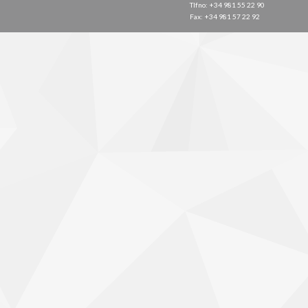
Tlfno: +34 981 55 22 90
Fax: +34 981 57 22 92