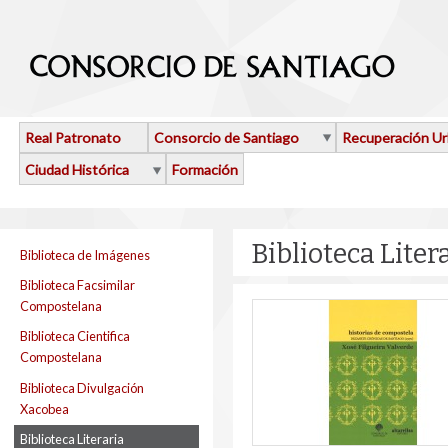
Pasar al contenido principal
Real Patronato
Consorcio de Santiago
Recuperación U
Ciudad Histórica
Formación
Biblioteca Lite
Biblioteca de Imágenes
Biblioteca Facsimilar
Compostelana
Biblioteca Cientifica
Compostelana
Biblioteca Divulgación
Xacobea
Biblioteca Literaria