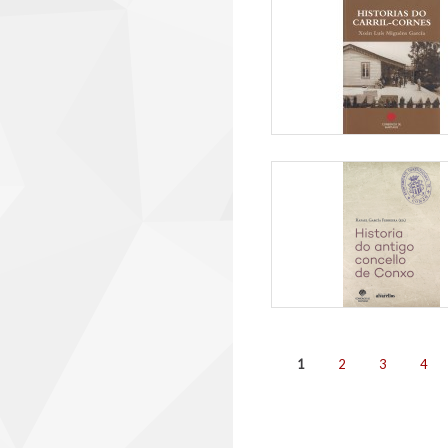
Páginas
1
2
3
4