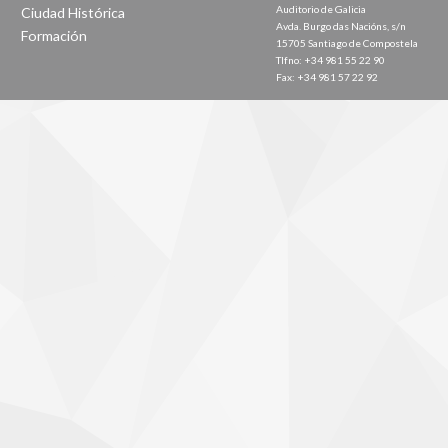
Auditorio de Galicia
Ciudad Histórica
Avda. Burgo das Nacións, s/n
Formación
15705 Santiago de Compostela
Tlfno: +34 981 55 22 90
Fax: +34 981 57 22 92