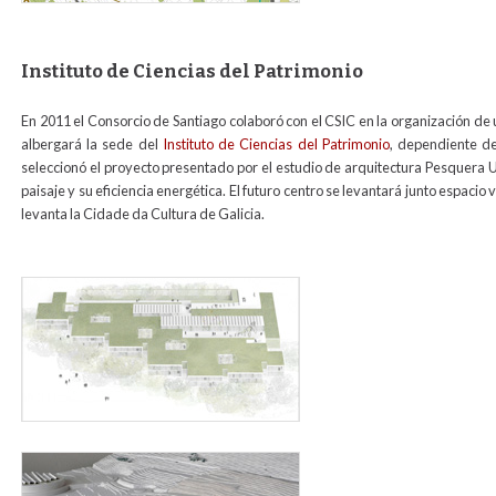
Instituto de Ciencias del Patrimonio
En 2011 el Consorcio de Santiago colaboró con el CSIC en la organización de u
albergará la sede del
Instituto de Ciencias del Patrimonio
, dependiente de
seleccionó el proyecto presentado por el estudio de arquitectura Pesquera Ul
paisaje y su eficiencia energética. El futuro centro se levantará junto espacio
levanta la Cidade da Cultura de Galicia.
simulacion_incipit_para_web.jpg
maqueta_siuacion_incipit_para_web.jpg