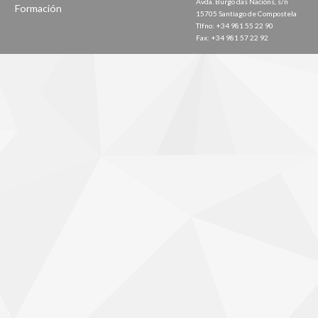
Avda. Burgo das Nacións, s/n
Formación
15705 Santiago de Compostela
Tlfno: +34 981 55 22 90
Fax: +34 981 57 22 92