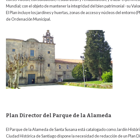
Mundial; con el objeto de mantener la integridad del bien patrimonial -su Valo
El Plan incluye los jardines y huertas, zonas de acceso y núcleos del entorno (
de Ordenación Municipal.
Plan Director del Parque de la Alameda
El Parque de la Alameda de Santa Susana está catalogado como Jardín Histórico
Ciudad Histórica de Santiago dispone la necesidad de redacción de un Plan Dire