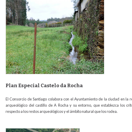
camino_b.jpg
Plan Especial Castelo da Rocha
El Consorcio de Santiago colabora con el Ayuntamiento de la ciudad en la 
arqueológico del castillo de A Rocha y su entorno, que establezca los crit
respecto a los restos arqueológicos y el ámbito natural que los rodea.
perocha1para_web.jpg