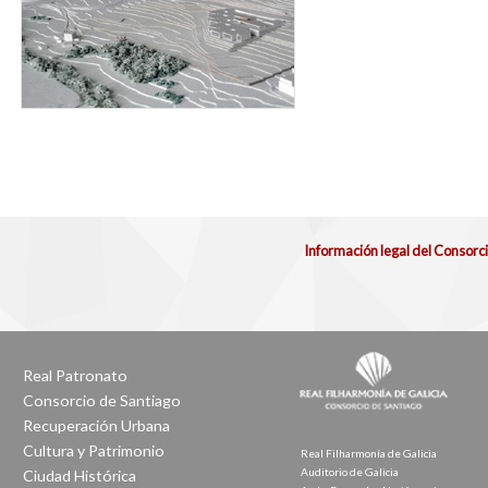
Información legal del Consorc
Real Patronato
Consorcio de Santiago
Recuperación Urbana
Cultura y Patrimonio
Real Filharmonía de Galicia
Auditorio de Galicia
Ciudad Histórica