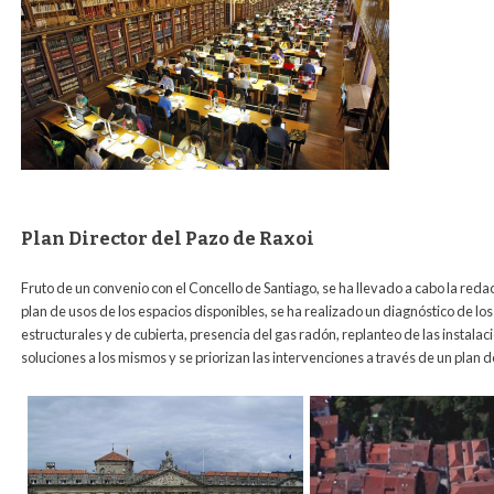
Plan Director del Pazo de Raxoi
Fruto de un convenio con el Concello de Santiago, se ha llevado a cabo la redacc
plan de usos de los espacios disponibles, se ha realizado un diagnóstico de lo
estructurales y de cubierta, presencia del gas radón, replanteo de las instalaci
soluciones a los mismos y se priorizan las intervenciones a través de un plan 