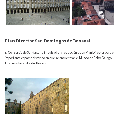
Plan Director San Domingos de Bonaval
El Consorcio de Santiago ha impulsado la redacción de un Plan Director par
importante espacio histórico en que se encuentran el Museo do Pobo Galego, l
Ilustres y la capilla del Rosario.
san_domingos_para_web1.jpg