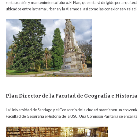
restauración y mantenimiento futuro. El Plan, que estará dirigido por arquitect
ubicados entre la trama urbana y la Alameda, así como las conexiones y relac
Plan Director de la Facutad de Geografía e Histori
La Universidad de Santiago y el Consorcio de la ciudad mantienen un convenio p
Facultad de Geografía e Historia de la USC. Una Comisión Paritaria se encarg