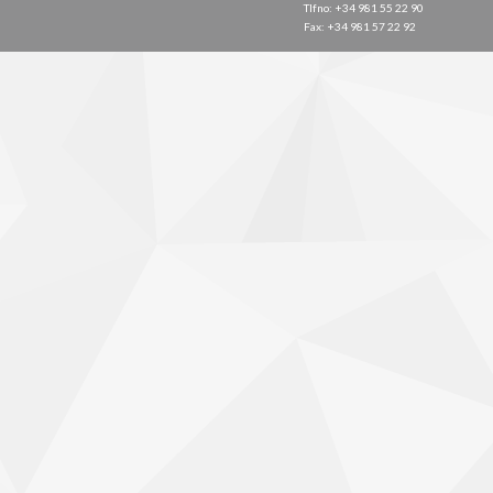
Tlfno: +34 981 55 22 90
Fax: +34 981 57 22 92