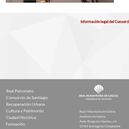
Información legal del Consorc
Real Patronato
Consorcio de Santiago
Recuperación Urbana
Cultura y Patrimonio
Real Filharmonía de Galicia
Auditorio de Galicia
Ciudad Histórica
Avda. Burgo das Nacións, s/n
Formación
15705 Santiago de Compostela