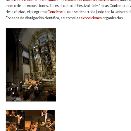
marco de las exposiciones. Tal es el caso del Festival de Músicas Contemplati
de la ciudad; el programa
Conciencia
, que se desarrolla junto con la Univers
Fonseca de divulgación científica, así como las
exposiciones
organizadas.
fmc2006_para_web.jpg
rfg_para_web_1.jpg