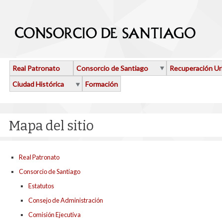
Pasar al contenido principal
Real Patronato
Consorcio de Santiago
Recuperación U
Ciudad Histórica
Formación
Mapa del sitio
Real Patronato
Consorcio de Santiago
Estatutos
Consejo de Administración
Comisión Ejecutiva