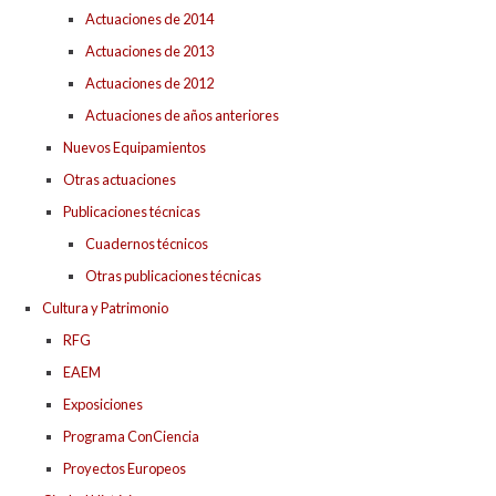
Actuaciones de 2014
Actuaciones de 2013
Actuaciones de 2012
Actuaciones de años anteriores
Nuevos Equipamientos
Otras actuaciones
Publicaciones técnicas
Cuadernos técnicos
Otras publicaciones técnicas
Cultura y Patrimonio
RFG
EAEM
Exposiciones
Programa ConCiencia
Proyectos Europeos