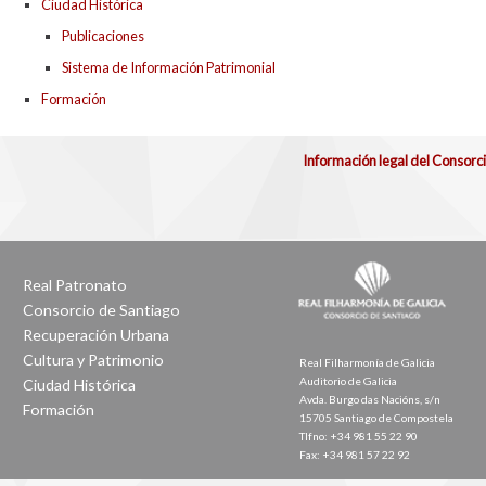
Ciudad Histórica
Publicaciones
Sistema de Información Patrimonial
Formación
Información legal del Consorc
Real Patronato
Consorcio de Santiago
Recuperación Urbana
Cultura y Patrimonio
Real Filharmonía de Galicia
Auditorio de Galicia
Ciudad Histórica
Avda. Burgo das Nacións, s/n
Formación
15705 Santiago de Compostela
Tlfno: +34 981 55 22 90
Fax: +34 981 57 22 92