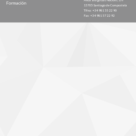
Avda. Burgo das Nacións, s/n
Formación
15705 Santiago de Compostela
Tlfno: +34 981 55 22 90
Fax: +34 981 57 22 92