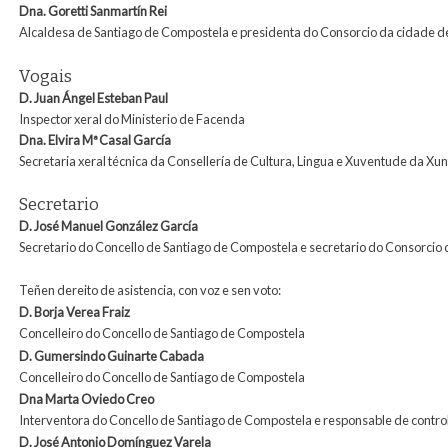
Dna. Goretti Sanmartín Rei
Alcaldesa de Santiago de Compostela e presidenta do Consorcio da cidade d
Vogais
D. Juan Ángel Esteban Paul
Inspector xeral do Ministerio de Facenda
Dna. Elvira
Mª
Casal García
Secretaria xeral técnica da Consellería de Cultura, Lingua e Xuventude da Xun
Secretario
D.
José Manuel González García
Secretario do Concello de Santiago de Compostela e secretario do Consorcio
Teñen dereito de asistencia, con voz e sen voto:
D. Borja Verea Fraiz
Concelleiro do Concello de Santiago de Compostela
D. Gumersindo Guinarte Cabada
Concelleiro do Concello de Santiago de Compostela
Dna Marta Oviedo Creo
Interventora do Concello de Santiago de Compostela e responsable de contr
D. José Antonio Domínguez
Varela