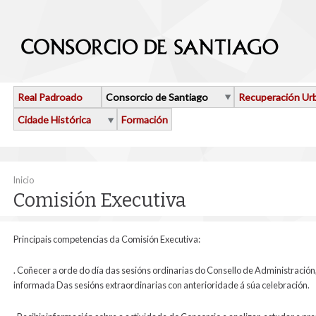
Ir o contido principal
Real Padroado
Consorcio de Santiago
Recuperación Ur
Cidade Histórica
Formación
Vostede está aquí
Inicio
Comisión Executiva
Principais competencias da Comisión Executiva:
. Coñecer a orde do día das sesións ordinarias do Consello de Administración
informada Das sesións extraordinarias con anterioridade á súa celebración.