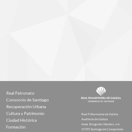
Real Patronato
Consorcio de Santiago
Recuperación Urbana
Cultura y Patrimonio
Real Filharmonía de Galicia
Auditorio de Galicia
Ciudad Histórica
Avda. Burgo das Nacións, s/n
Formación
15705 Santiago de Compostela