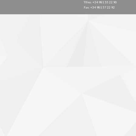
Tlfno: +34 981 55 22 90
Fax: +34 981 57 22 92