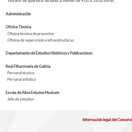
Horario de apertura: de lunes a viernes de 9:00 a 14:00 horas.
Administración
Oficina Técnica
Oficina técnica de proyectos
Oficina de supervisión e infraestructuras
Departamento de Estudios Históricos y Publicaciones
Real Filharmonía de Galicia
Personal técnico
Personal artístico
Escola de Altos Estudos Musicais
Jefe de estudios
Información legal del Consorc