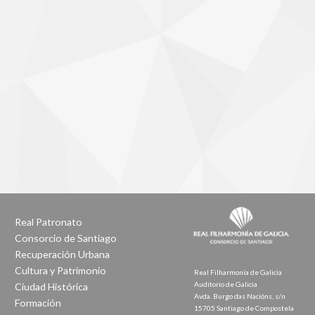
Real Patronato
Consorcio de Santiago
Recuperación Urbana
Cultura y Patrimonio
Real Filharmonía de Galicia
Auditorio de Galicia
Ciudad Histórica
Avda. Burgo das Nacións, s/n
Formación
15705 Santiago de Compostela