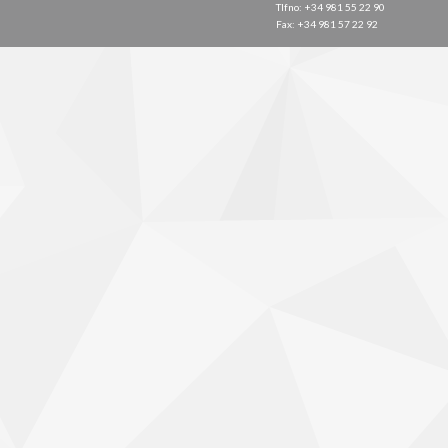
Tlfno: +34 981 55 22 90
Fax: +34 981 57 22 92