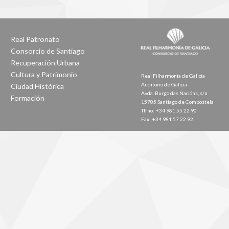
Real Patronato
Consorcio de Santiago
Recuperación Urbana
Cultura y Patrimonio
Real Filharmonía de Galicia
Auditorio de Galicia
Ciudad Histórica
Avda. Burgo das Nacións, s/n
Formación
15705 Santiago de Compostela
Tlfno: +34 981 55 22 90
Fax: +34 981 57 22 92