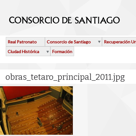
Pasar al contenido principal
Real Patronato
Consorcio de Santiago
Recuperación U
Ciudad Histórica
Formación
obras_tetaro_principal_2011.jpg