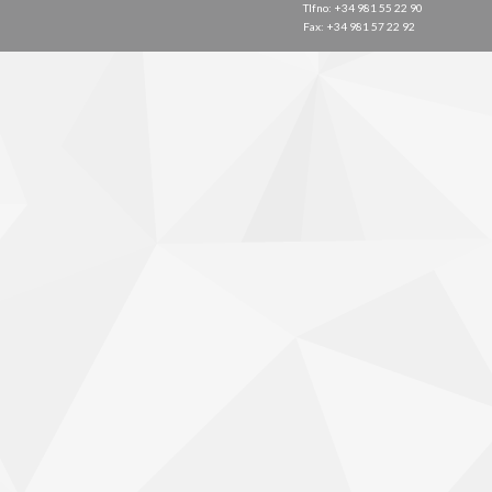
Tlfno: +34 981 55 22 90
Fax: +34 981 57 22 92