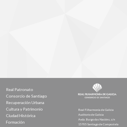
Real Patronato
Consorcio de Santiago
Recuperación Urbana
Cultura y Patrimonio
Real Filharmonía de Galicia
Auditorio de Galicia
Ciudad Histórica
Avda. Burgo das Nacións, s/n
Formación
15705 Santiago de Compostela