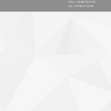
Tlfno: +34 981 55 22 90
Fax: +34 981 57 22 92