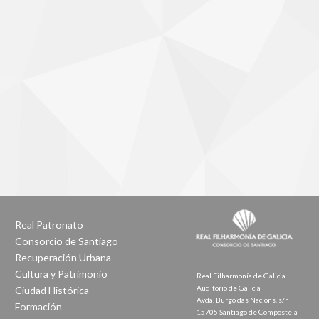
Real Patronato
Consorcio de Santiago
Recuperación Urbana
Cultura y Patrimonio
Real Filharmonía de Galicia
Auditorio de Galicia
Ciudad Histórica
Avda. Burgo das Nacións, s/n
Formación
15705 Santiago de Compostela