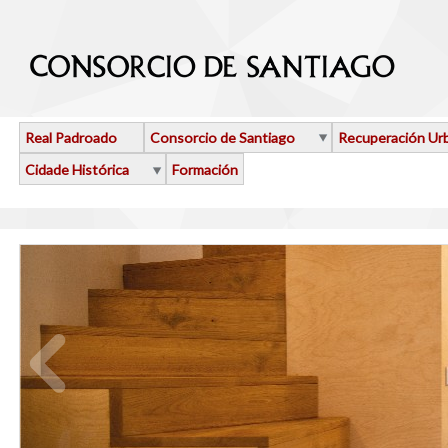
Ir o contido principal
Real Padroado
Consorcio de Santiago
Recuperación Ur
Cidade Histórica
Formación