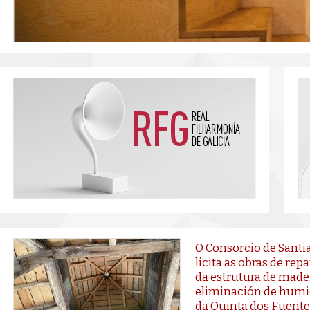
O Consorcio de Santi
licita as obras de rep
da estrutura de madei
eliminación de hum
da Quinta dos Fuente