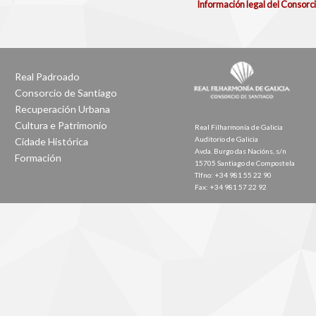
Información legal del Consorc
Real Padroado
Consorcio de Santiago
Recuperación Urbana
Cultura e Patrimonio
Real Filharmonía de Galicia
Auditorio de Galicia
Cidade Histórica
Avda. Burgo das Nacións, s/n
Formación
15705 Santiago de Compostela
Tlfno: +34 981 55 22 90
Fax: +34 981 57 22 92