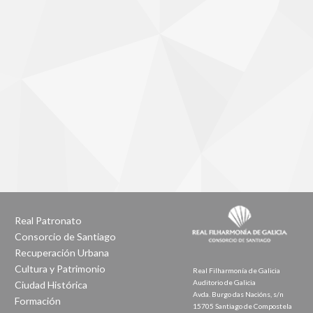
Real Patronato
Consorcio de Santiago
Recuperación Urbana
Cultura y Patrimonio
Real Filharmonía de Galicia
Auditorio de Galicia
Ciudad Histórica
Avda. Burgo das Nacións, s/n
Formación
15705 Santiago de Compostela