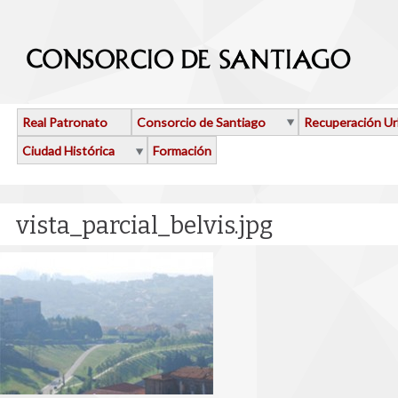
Pasar al contenido principal
Real Patronato
Consorcio de Santiago
Recuperación U
Ciudad Histórica
Formación
vista_parcial_belvis.jpg