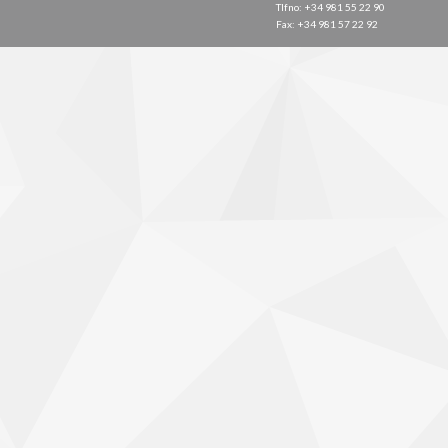
Tlfno: +34 981 55 22 90
Fax: +34 981 57 22 92