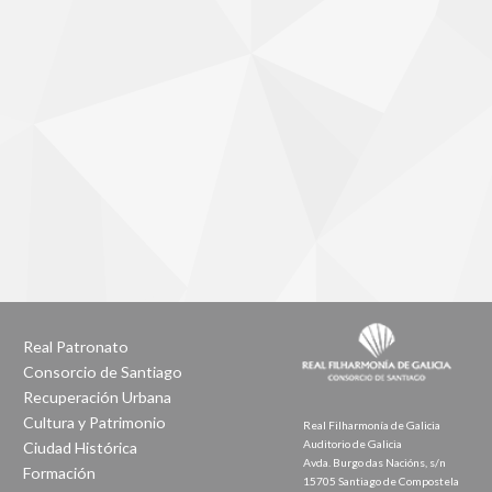
Real Patronato
Consorcio de Santiago
Recuperación Urbana
Cultura y Patrimonio
Real Filharmonía de Galicia
Auditorio de Galicia
Ciudad Histórica
Avda. Burgo das Nacións, s/n
Formación
15705 Santiago de Compostela