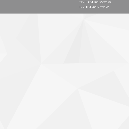
Tlfno: +34 981 55 22 90
Fax: +34 981 57 22 92