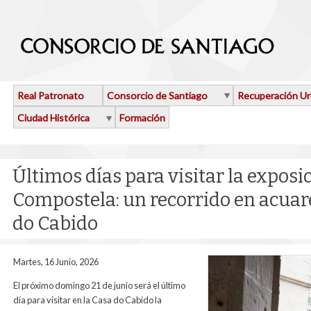
Pasar al contenido principal
Real Patronato
Consorcio de Santiago
Recuperación U
Ciudad Histórica
Formación
Últimos días para visitar la exposi
Compostela: un recorrido en acuare
do Cabido
Martes, 16 Junio, 2026
El próximo domingo 21 de junio será el último
día para visitar en la Casa do Cabido la