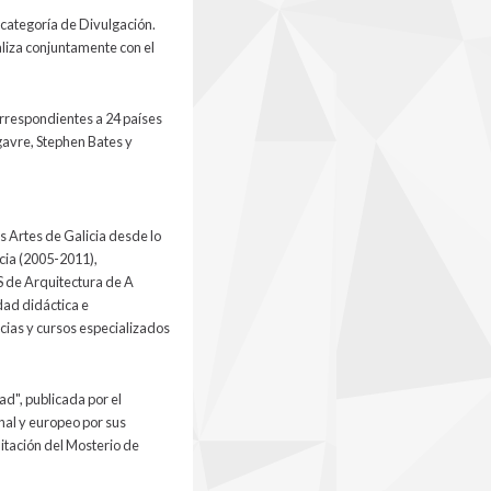
 categoría de Divulgación.
aliza conjuntamente con el
orrespondientes a 24 países
gavre, Stephen Bates y
Artes de Galicia desde lo
cia (2005-2011),
S de Arquitectura de A
dad didáctica e
cias y cursos especializados
ad", publicada por el
nal y europeo por sus
litación del Mosterio de