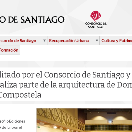
sorcio de Santiago
Recuperación Urbana
Cultura y Patrim
Formación
itado por el Consorcio de Santiago y 
aliza parte de la arquitectura de Do
Compostela
eófilo Ediciones
de julio en el