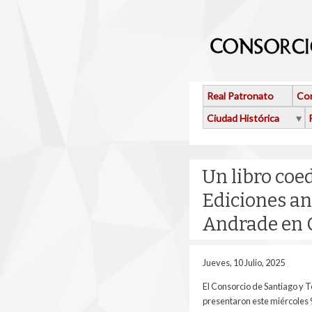
Pasar al contenido principal
Real Patronato
Con
Ciudad Histórica
Un libro coed
Ediciones an
Andrade en 
Jueves, 10 Julio, 2025
El Consorcio de Santiago y T
presentaron este miércoles 9 