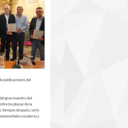
 de publicaciones del
del gran maestro del
tre las plazas de la
e, tiempos después, sería
 monumentales escaleras y