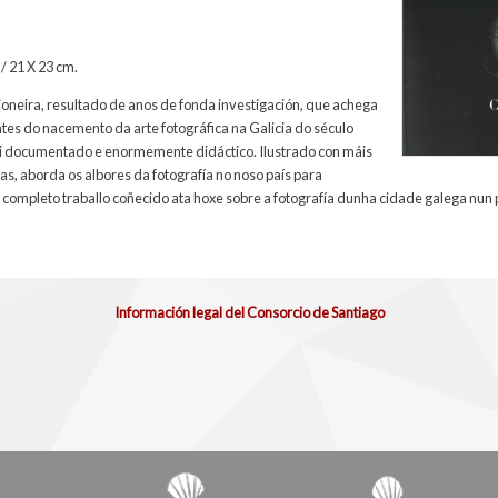
/ 21 X 23 cm.
oneira, resultado de anos de fonda investigación, que achega
s do nacemento da arte fotográfica na Galicia do século
moi documentado e enormemente didáctico. Ilustrado con máis
as, aborda os albores da fotografía no noso país para
 completo traballo coñecido ata hoxe sobre a fotografía dunha cidade galega nun 
Información legal del Consorcio de Santiago