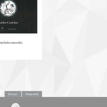
período concreto.
Buscar
Mapa web