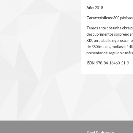
Año:
2018
Características:
300 páxinas 
Temos ante nós unha obra pi
descubrimentos sorprendente
XIX, un traballo rigoroso, 
de 350 imaxes, moitas inédit
presentar de seguido o máis
ISBN:
978-84-16460-51-9
Real Padroado