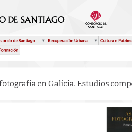
sorcio de Santiago
Recuperación Urbana
Cultura e Patrim
Formación
 fotografía en Galicia. Estudios com